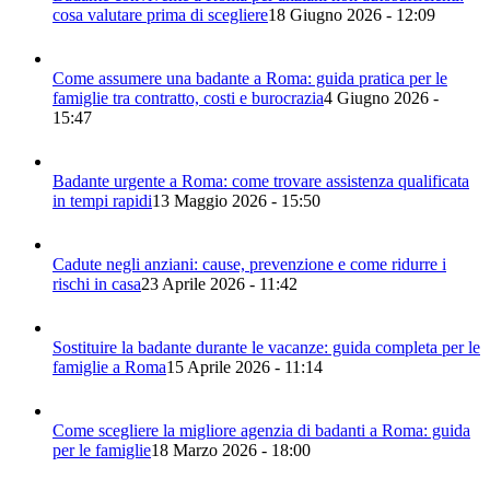
cosa valutare prima di scegliere
18 Giugno 2026 - 12:09
Come assumere una badante a Roma: guida pratica per le
famiglie tra contratto, costi e burocrazia
4 Giugno 2026 -
15:47
Badante urgente a Roma: come trovare assistenza qualificata
in tempi rapidi
13 Maggio 2026 - 15:50
Cadute negli anziani: cause, prevenzione e come ridurre i
rischi in casa
23 Aprile 2026 - 11:42
Sostituire la badante durante le vacanze: guida completa per le
famiglie a Roma
15 Aprile 2026 - 11:14
Come scegliere la migliore agenzia di badanti a Roma: guida
per le famiglie
18 Marzo 2026 - 18:00