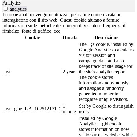
Analytics
analytics
I cookie analitici vengono utilizzati per capire come i visitatori
interagiscono con il sito web. Questi cookie aiutano a fornire
informazioni sulle metriche del numero di visitatori, frequenza di
rimbalzo, fonte di traffico, ecc.
Cookie
Durata
Descrizione
The _ga cookie, installed by
Google Analytics, calculates
visitor, session and
campaign data and also
keeps track of site usage for
_ga
2 years
the site's analytics report.
The cookie stores
information anonymously
and assigns a randomly
generated number to
recognize unique visitors.
1
Set by Google to distinguish
_gat_gtag_UA_102512171_2
minute
users.
Installed by Google
Analytics, _gid cookie
stores information on how
visitors use a website, while