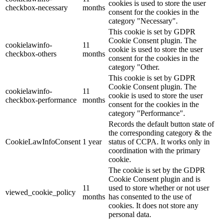
cookies is used to store the user
checkbox-necessary
months
consent for the cookies in the
category "Necessary".
This cookie is set by GDPR
Cookie Consent plugin. The
cookielawinfo-
11
cookie is used to store the user
checkbox-others
months
consent for the cookies in the
category "Other.
This cookie is set by GDPR
Cookie Consent plugin. The
cookielawinfo-
11
cookie is used to store the user
checkbox-performance
months
consent for the cookies in the
category "Performance".
Records the default button state of
the corresponding category & the
CookieLawInfoConsent
1 year
status of CCPA. It works only in
coordination with the primary
cookie.
The cookie is set by the GDPR
Cookie Consent plugin and is
11
used to store whether or not user
viewed_cookie_policy
months
has consented to the use of
cookies. It does not store any
personal data.