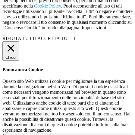
per scopi tecnici e, previo tuo consenso, per altri finalità come
specificato nella
Cookie Policy
. Puoi acconsentire all'uso di tali
tecnologie utilizzando il pulsante "Accetta Tutti" o negare e chiudere
l'avviso utilizzando il pulsante "Rifiuta tutti". Puoi liberamente dare,
negare o revocare il tuo consenso in qualsiasi momento cliccando su
"Consenso Cookie" in fondo alla pagina.
Impostazioni
RIFIUTA TUTTI
ACCETTA TUTTI
Chiudi
Panoramica Cookie
Questo sito Web utilizza i cookie per migliorare la tua esperienza
durante la navigazione nel sito Web. Di questi, i cookie classificati
come necessari vengono memorizzati nel browser in quanto sono
essenziali per il funzionamento delle funzionalità di base del sito
web. Utilizziamo anche cookie di terze parti che ci aiutano ad
analizzare e capire come utilizzi questo sito web. Questi cookie
verranno memorizzati nel tuo browser solo con il tuo consenso. Hai
anche la possibilità di disattivare questi cookie. Tuttavia, la
disattivazione di alcuni di questi cookie potrebbe influire sulla tua
esperienza di navigazione.