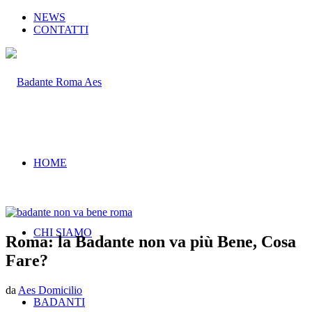
NEWS
CONTATTI
HOME
CHI SIAMO
Roma: la Badante non va più Bene, Cosa
Fare?
da
Aes Domicilio
BADANTI