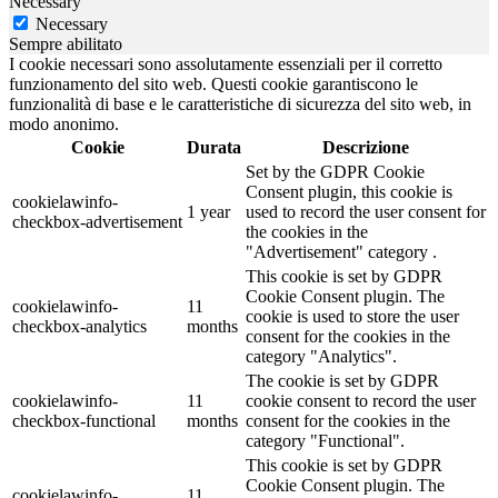
Necessary
Necessary
Sempre abilitato
I cookie necessari sono assolutamente essenziali per il corretto
funzionamento del sito web. Questi cookie garantiscono le
funzionalità di base e le caratteristiche di sicurezza del sito web, in
modo anonimo.
Cookie
Durata
Descrizione
Set by the GDPR Cookie
Consent plugin, this cookie is
cookielawinfo-
1 year
used to record the user consent for
checkbox-advertisement
the cookies in the
"Advertisement" category .
This cookie is set by GDPR
Cookie Consent plugin. The
cookielawinfo-
11
cookie is used to store the user
checkbox-analytics
months
consent for the cookies in the
category "Analytics".
The cookie is set by GDPR
cookielawinfo-
11
cookie consent to record the user
checkbox-functional
months
consent for the cookies in the
category "Functional".
This cookie is set by GDPR
Cookie Consent plugin. The
cookielawinfo-
11