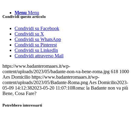
Menu
Menu
Condividi questo articolo
Condividi su Facebook
Condividi su X
Condividi su WhatsApp
Condividi su Pinterest
Condividi su LinkedIn
Condividi attraverso Mail
https://www.badanteromaaes.it/wp-
content/uploads/2023/05/badante-non-va-bene-roma.jpg
618
1000
Aes Domicilio
https://www.badanteromaaes.it/wp-
content/uploads/2023/05/Badante-Roma.png
Aes Domicilio
2023-
05-09 14:12:38
2023-05-20 11:07:10
Roma: la Badante non va più
Bene, Cosa Fare?
Potrebbero interessarti