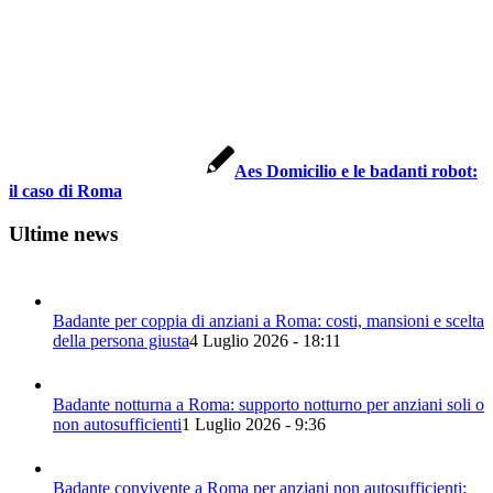
Aes Domicilio e le badanti robot:
il caso di Roma
Ultime news
Badante per coppia di anziani a Roma: costi, mansioni e scelta
della persona giusta
4 Luglio 2026 - 18:11
Badante notturna a Roma: supporto notturno per anziani soli o
non autosufficienti
1 Luglio 2026 - 9:36
Badante convivente a Roma per anziani non autosufficienti: