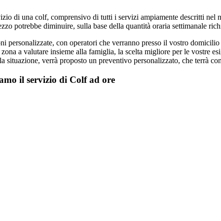
rvizio di una colf, comprensivo di tutti i servizi ampiamente descritti nel
ezzo potrebbe diminuire, sulla base della quantità oraria settimanale rich
oni personalizzate, con operatori che verranno presso il vostro domicili
 zona a valutare insieme alla famiglia, la scelta migliore per le vostre e
a situazione, verrà proposto un preventivo personalizzato, che terrà co
amo il servizio di Colf ad ore