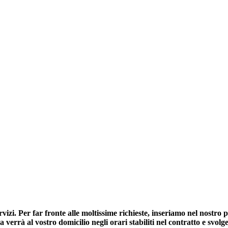
i. Per far fronte alle moltissime richieste, inseriamo nel nostro pa
 verrà al vostro domicilio negli orari stabiliti nel contratto e svolg