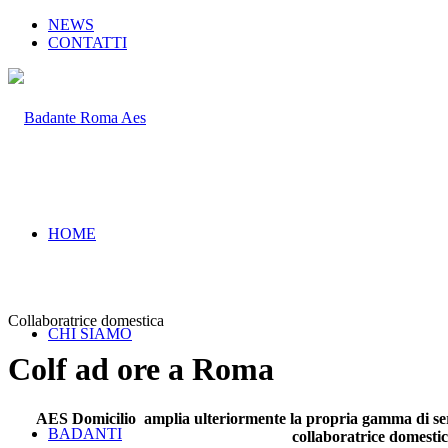
NEWS
CONTATTI
HOME
Collaboratrice domestica
CHI SIAMO
Colf ad ore a Roma
AES Domicilio amplia ulteriormente la propria gamma di serviz
BADANTI
collaboratrice domestica