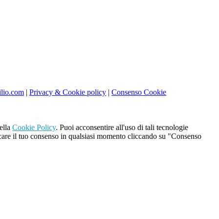
lio.com
|
Privacy & Cookie policy
|
Consenso Cookie
nella
Cookie Policy
. Puoi acconsentire all'uso di tali tecnologie
evocare il tuo consenso in qualsiasi momento cliccando su "Consenso