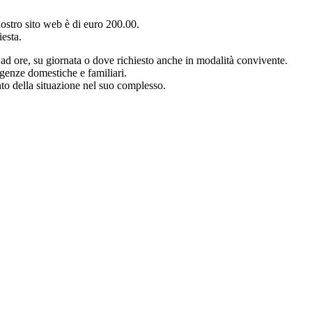
 nostro sito web è di euro 200.00.
iesta.
o ad ore, su giornata o dove richiesto anche in modalità convivente.
sigenze domestiche e familiari.
nto della situazione nel suo complesso.