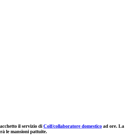
cchetto il servizio di
Colf/collaboratore domestico
ad ore. La
erà le mansioni pattuite.