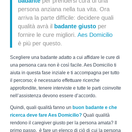
badante
per prendersi cura di una
persona anziana nella tua vita. Ora
arriva la parte difficile: decidere quali
qualità avrà il
badante
giusto
per
fornire le cure migliori.
Aes Domicilio
è più per questo.
Scegliere una badante adatto a cui affidare le cure di
una persona cara non è così facile. Aes Domicilio ti
aiuta in questa fase inziale e ti accompagna per tutto
il percorso; è necessario effettuare ricerche
approfondite, tenere interviste e tutte le parti coinvolte
nell’assistenza devono essere d’accordo.
Quindi, quali qualità fanno un
buon badante e che
ricerca deve fare Aes Domicilio?
Quali qualità
rendono il caregiver giusto per la persona amata? Il
primo passo, è fare un elenco di ciò di cui la persona