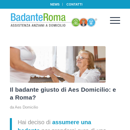
NEWS
CONTATTI
Il badante giusto di Aes Domicilio: e
a Roma?
da
Aes Domicilio
Hai deciso di
assumere una