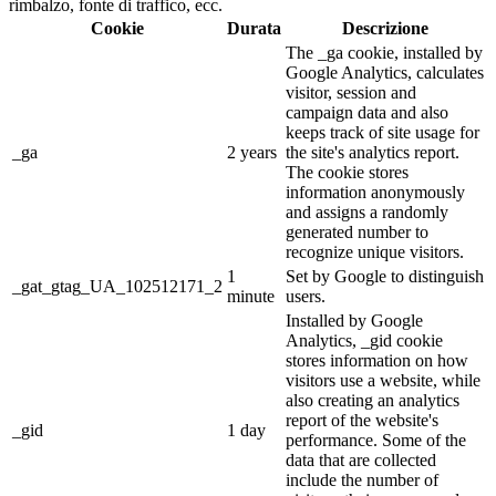
rimbalzo, fonte di traffico, ecc.
Cookie
Durata
Descrizione
The _ga cookie, installed by
Google Analytics, calculates
visitor, session and
campaign data and also
keeps track of site usage for
_ga
2 years
the site's analytics report.
The cookie stores
information anonymously
and assigns a randomly
generated number to
recognize unique visitors.
1
Set by Google to distinguish
_gat_gtag_UA_102512171_2
minute
users.
Installed by Google
Analytics, _gid cookie
stores information on how
visitors use a website, while
also creating an analytics
report of the website's
_gid
1 day
performance. Some of the
data that are collected
include the number of