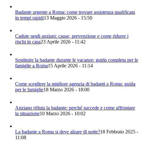
Badante urgente a Roma: come trovare assistenza qualificata
in tempi rapidi
13 Maggio 2026 - 15:50
Cadute negli anziani: cause, prevenzione e come ridurre i
rischi in casa
23 Aprile 2026 - 11:42
Sostituire la badante durante le vacanze: guida completa per le
famiglie a Roma
15 Aprile 2026 - 11:14
Come scegliere la migliore agenzia di badanti a Roma: guida
per le famiglie
18 Marzo 2026 - 18:00
Anziano rifiuta la badante: perché succede e come affrontare
la situazione
10 Marzo 2026 - 10:02
La badante a Roma si deve alzare di notte?
18 Febbraio 2025 -
11:08