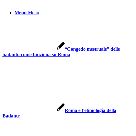
Menu
Menu
“Congedo mestruale” delle
badanti: come funziona su Roma
Roma e l’etimologia della
Badante