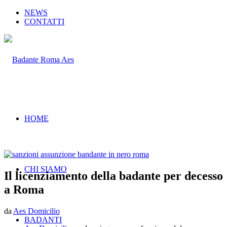
NEWS
CONTATTI
HOME
CHI SIAMO
Il licenziamento della badante per decesso
a Roma
da
Aes Domicilio
BADANTI