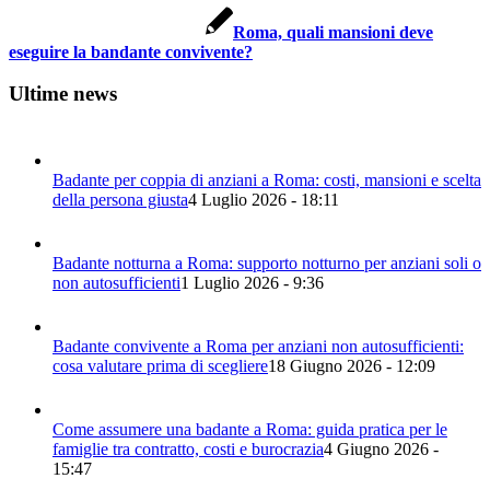
Roma, quali mansioni deve
eseguire la bandante convivente?
Ultime news
Badante per coppia di anziani a Roma: costi, mansioni e scelta
della persona giusta
4 Luglio 2026 - 18:11
Badante notturna a Roma: supporto notturno per anziani soli o
non autosufficienti
1 Luglio 2026 - 9:36
Badante convivente a Roma per anziani non autosufficienti:
cosa valutare prima di scegliere
18 Giugno 2026 - 12:09
Come assumere una badante a Roma: guida pratica per le
famiglie tra contratto, costi e burocrazia
4 Giugno 2026 -
15:47