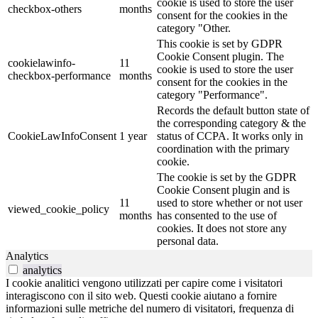
cookie is used to store the user
checkbox-others
months
consent for the cookies in the
category "Other.
This cookie is set by GDPR
Cookie Consent plugin. The
cookielawinfo-
11
cookie is used to store the user
checkbox-performance
months
consent for the cookies in the
category "Performance".
Records the default button state of
the corresponding category & the
CookieLawInfoConsent
1 year
status of CCPA. It works only in
coordination with the primary
cookie.
The cookie is set by the GDPR
Cookie Consent plugin and is
11
used to store whether or not user
viewed_cookie_policy
months
has consented to the use of
cookies. It does not store any
personal data.
Analytics
analytics
I cookie analitici vengono utilizzati per capire come i visitatori
interagiscono con il sito web. Questi cookie aiutano a fornire
informazioni sulle metriche del numero di visitatori, frequenza di