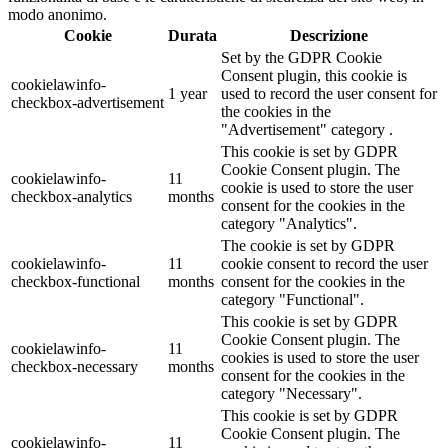
modo anonimo.
Cookie
Durata
Descrizione
Set by the GDPR Cookie
Consent plugin, this cookie is
cookielawinfo-
1 year
used to record the user consent for
checkbox-advertisement
the cookies in the
"Advertisement" category .
This cookie is set by GDPR
Cookie Consent plugin. The
cookielawinfo-
11
cookie is used to store the user
checkbox-analytics
months
consent for the cookies in the
category "Analytics".
The cookie is set by GDPR
cookielawinfo-
11
cookie consent to record the user
checkbox-functional
months
consent for the cookies in the
category "Functional".
This cookie is set by GDPR
Cookie Consent plugin. The
cookielawinfo-
11
cookies is used to store the user
checkbox-necessary
months
consent for the cookies in the
category "Necessary".
This cookie is set by GDPR
Cookie Consent plugin. The
cookielawinfo-
11