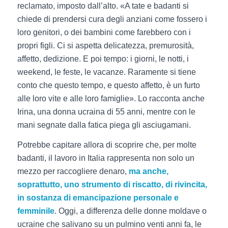
reclamato, imposto dall’alto. «A tate e badanti si
chiede di prendersi cura degli anziani come fossero i
loro genitori, o dei bambini come farebbero con i
propri figli. Ci si aspetta delicatezza, premurosità,
affetto, dedizione. E poi tempo: i giorni, le notti, i
weekend, le feste, le vacanze. Raramente si tiene
conto che questo tempo, e questo affetto, è un furto
alle loro vite e alle loro famiglie». Lo racconta anche
Irina, una donna ucraina di 55 anni, mentre con le
mani segnate dalla fatica piega gli asciugamani.
Potrebbe capitare allora di scoprire che, per molte
badanti, il lavoro in Italia rappresenta non solo un
mezzo per raccogliere denaro,
ma anche,
soprattutto, uno strumento di riscatto, di rivincita,
in sostanza di emancipazione personale e
femminile
. Oggi, a differenza delle donne moldave o
ucraine che salivano su un pulmino venti anni fa, le