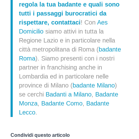
regola la tua badante
e quali sono
tutti i passaggi burocratici da
rispettare,
contattaci
!
Con
Aes
Domicilio
siamo attivi in tutta la
Regione Lazio e in particolare nella
città metropolitana di Roma (
badante
Roma
). Siamo presenti con i nostri
partner in franchising anche in
Lombardia ed in particolare nelle
province di Milano (
badante Milano
)
se cerchi
Badanti a Milano
,
Badante
Monza
,
Badante Como
,
Badante
Lecco
.
Condividi questo articolo