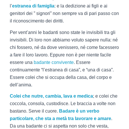
l’
estranea di famiglia
: e la dedizione ai figli e ai
genitori dei ” signori” non sempre va di pari passo con
il riconoscimento dei diritti.
Per vent’anni le badanti sono state le invisibili tra gli
invisibili. Di loro non abbiamo voluto sapere nulla: né
chi fossero, né da dove venissero, né come facessero
a fare il loro lavoro. Eppure non è per niente facile
essere una
badante convivente
. Essere
continuamente “l’estranea di casa”, e “una di casa”.
Essere colei che si occupa della casa, del corpo e
dell’anima.
Colei che nutre, cambia, lava e medica
; e colei che
coccola, consola, custodisce. Le braccia a volte non
bastano. Serve il cuore.
Badare è un verbo
particolare, che sta a metà tra lavorare e amare
.
Da una badante ci si aspetta non solo che vesta,