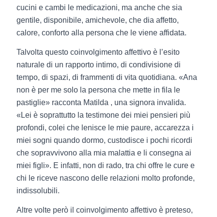
cucini e cambi le medicazioni, ma anche che sia
gentile, disponibile, amichevole, che dia affetto,
calore, conforto alla persona che le viene affidata.
Talvolta questo coinvolgimento affettivo è l’esito
naturale di un rapporto intimo, di condivisione di
tempo, di spazi, di frammenti di vita quotidiana. «Ana
non è per me solo la persona che mette in fila le
pastiglie» racconta Matilda , una signora invalida.
«Lei è soprattutto la testimone dei miei pensieri più
profondi, colei che lenisce le mie paure, accarezza i
miei sogni quando dormo, custodisce i pochi ricordi
che sopravvivono alla mia malattia e li consegna ai
miei figli». E infatti, non di rado, tra chi offre le cure e
chi le riceve nascono delle relazioni molto profonde,
indissolubili.
Altre volte però il coinvolgimento affettivo è preteso,