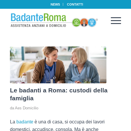
NEWS
CONTATTI
Le badanti a Roma: custodi della
famiglia
da
Aes Domicilio
La
badante
è una di casa, si occupa dei lavori
domestici, accudisce, consola. Ma è anche