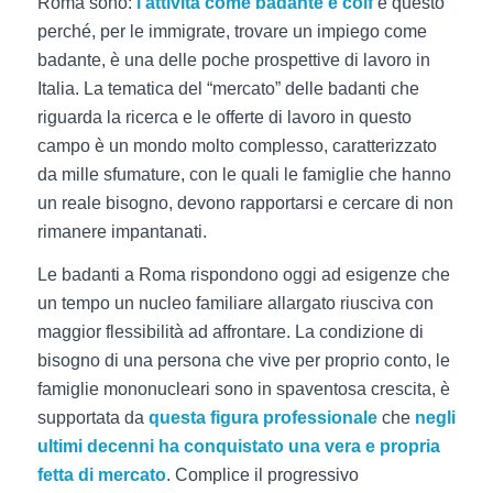
Roma sono:
l’attività come badante e colf
e questo
perché, per le immigrate, trovare un impiego come
badante, è una delle poche prospettive di lavoro in
Italia. La tematica del “mercato” delle badanti che
riguarda la ricerca e le offerte di lavoro in questo
campo è un mondo molto complesso, caratterizzato
da mille sfumature, con le quali le famiglie che hanno
un reale bisogno, devono rapportarsi e cercare di non
rimanere impantanati.
Le badanti a Roma rispondono oggi ad esigenze che
un tempo un nucleo familiare allargato riusciva con
maggior flessibilità ad affrontare. La condizione di
bisogno di una persona che vive per proprio conto, le
famiglie mononucleari sono in spaventosa crescita, è
supportata da
questa figura professionale
che
negli
ultimi decenni ha conquistato una vera e propria
fetta di mercato
. Complice il progressivo