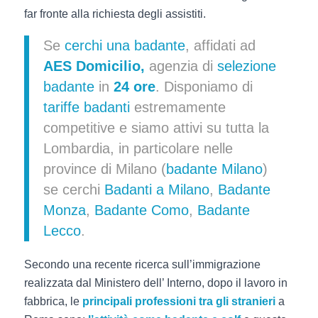
far fronte alla richiesta degli assistiti.
Se
cerchi una badante
, affidati ad
AES Domicilio,
agenzia di
selezione
badante
in
24 ore
. Disponiamo di
tariffe badanti
estremamente
competitive e siamo attivi su tutta la
Lombardia, in particolare nelle
province di Milano (
badante Milano
)
se cerchi
Badanti a Milano
,
Badante
Monza
,
Badante Como
,
Badante
Lecco
.
Secondo una recente ricerca sull’immigrazione
realizzata dal Ministero dell’ Interno, dopo il lavoro in
fabbrica, le
principali professioni tra gli stranieri
a