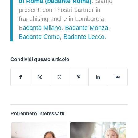
di Roma (
badante Roma
)
. Siamo
presenti con i nostri partner in
franchising anche in Lombardia,
B
adante Milano
,
Badante Monza
,
Badante Como
,
Badante Lecco.
Condividi questo articolo
Potrebbero interessarti