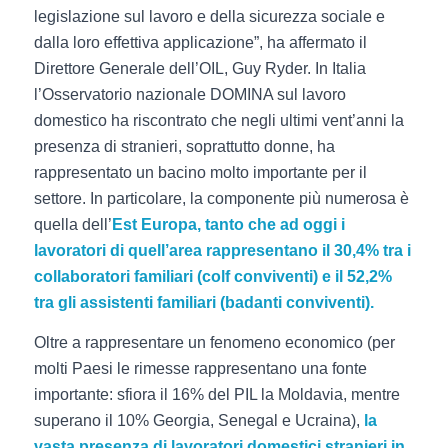
legislazione sul lavoro e della sicurezza sociale e
dalla loro effettiva applicazione”, ha affermato il
Direttore Generale dell’OIL, Guy Ryder. In Italia
l’Osservatorio nazionale DOMINA sul lavoro
domestico ha riscontrato che negli ultimi vent’anni la
presenza di stranieri, soprattutto donne, ha
rappresentato un bacino molto importante per il
settore. In particolare, la componente più numerosa è
quella dell’
Est Europa, tanto che ad oggi i
lavoratori di quell’area rappresentano il 30,4% tra i
collaboratori familiari (
colf conviventi
) e il 52,2%
tra gli assistenti familiari (
badanti conviventi
).
Oltre a rappresentare un fenomeno economico (per
molti Paesi le rimesse rappresentano una fonte
importante: sfiora il 16% del PIL la Moldavia, mentre
superano il 10% Georgia, Senegal e Ucraina),
la
vasta presenza di lavoratori domestici stranieri in