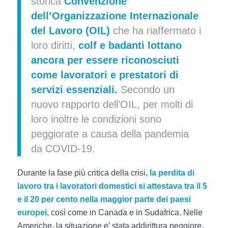
storica
Convenzione
dell’Organizzazione Internazionale
del Lavoro (OIL)
che ha riaffermato i
loro diritti,
colf
e
badanti
lottano
ancora per essere riconosciuti
come lavoratori e prestatori di
servizi essenziali.
Secondo un
nuovo rapporto dell’OIL, per molti di
loro inoltre le condizioni sono
peggiorate a causa della pandemia
da COVID-19.
Durante la fase più critica della crisi,
la perdita di
lavoro tra i lavoratori domestici si attestava tra il 5
e il 20 per cento nella maggior parte dei paesi
europei
, così come in Canada e in Sudafrica. Nelle
Americhe, la situazione e’ stata addirittura peggiore,