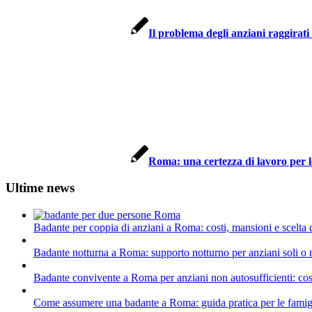
Il problema degli anziani raggirat
Roma: una certezza di lavoro per 
Ultime news
Badante per coppia di anziani a Roma: costi, mansioni e scelta 
Badante notturna a Roma: supporto notturno per anziani soli o n
Badante convivente a Roma per anziani non autosufficienti: cosa
Come assumere una badante a Roma: guida pratica per le famiglie