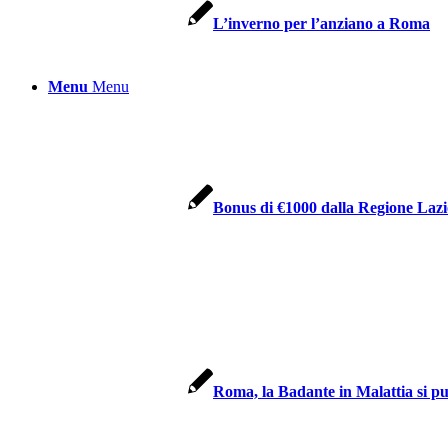
L’inverno per l’anziano a Roma
Menu
Menu
Bonus di €1000 dalla Regione Lazi
Roma, la Badante in Malattia si p