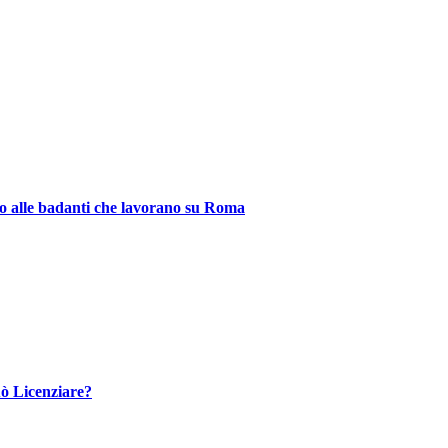
o alle badanti che lavorano su Roma
uò Licenziare?