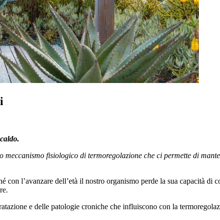
i
 caldo.
 meccanismo fisiologico di termoregolazione che ci permette di mante
é con l’avanzare dell’età il nostro organismo perde la sua capacità di co
re.
dratazione e delle patologie croniche che influiscono con la termoregolaz