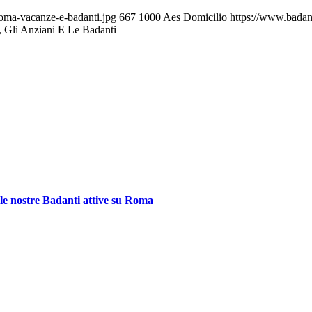
roma-vacanze-e-badanti.jpg
667
1000
Aes Domicilio
https://www.badan
, Gli Anziani E Le Badanti
 le nostre Badanti attive su Roma