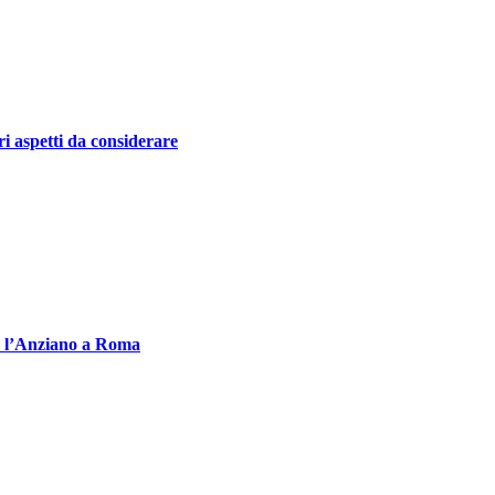
i aspetti da considerare
n l’Anziano a Roma