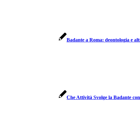
Badante a Roma: deontologia e altr
Che Attività Svolge la Badante co