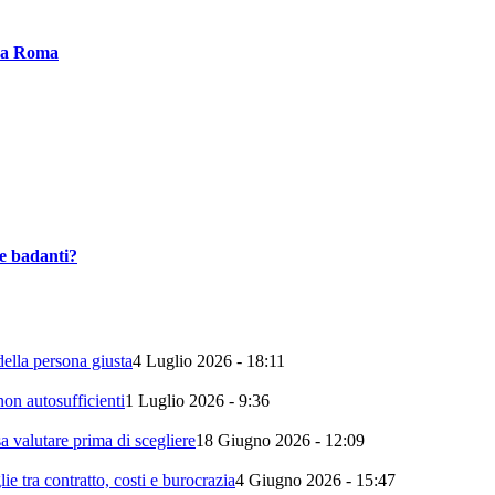
i a Roma
le badanti?
della persona giusta
4 Luglio 2026 - 18:11
on autosufficienti
1 Luglio 2026 - 9:36
 valutare prima di scegliere
18 Giugno 2026 - 12:09
 tra contratto, costi e burocrazia
4 Giugno 2026 - 15:47