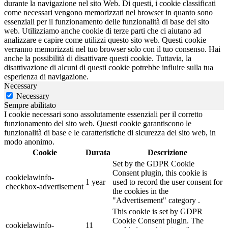
durante la navigazione nel sito Web. Di questi, i cookie classificati
come necessari vengono memorizzati nel browser in quanto sono
essenziali per il funzionamento delle funzionalità di base del sito
web. Utilizziamo anche cookie di terze parti che ci aiutano ad
analizzare e capire come utilizzi questo sito web. Questi cookie
verranno memorizzati nel tuo browser solo con il tuo consenso. Hai
anche la possibilità di disattivare questi cookie. Tuttavia, la
disattivazione di alcuni di questi cookie potrebbe influire sulla tua
esperienza di navigazione.
Necessary
Necessary
Sempre abilitato
I cookie necessari sono assolutamente essenziali per il corretto
funzionamento del sito web. Questi cookie garantiscono le
funzionalità di base e le caratteristiche di sicurezza del sito web, in
modo anonimo.
Cookie
Durata
Descrizione
Set by the GDPR Cookie
Consent plugin, this cookie is
cookielawinfo-
1 year
used to record the user consent for
checkbox-advertisement
the cookies in the
"Advertisement" category .
This cookie is set by GDPR
Cookie Consent plugin. The
cookielawinfo-
11