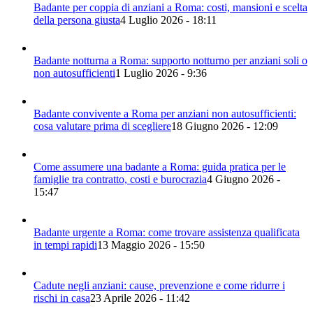
Badante per coppia di anziani a Roma: costi, mansioni e scelta
della persona giusta
4 Luglio 2026 - 18:11
Badante notturna a Roma: supporto notturno per anziani soli o
non autosufficienti
1 Luglio 2026 - 9:36
Badante convivente a Roma per anziani non autosufficienti:
cosa valutare prima di scegliere
18 Giugno 2026 - 12:09
Come assumere una badante a Roma: guida pratica per le
famiglie tra contratto, costi e burocrazia
4 Giugno 2026 -
15:47
Badante urgente a Roma: come trovare assistenza qualificata
in tempi rapidi
13 Maggio 2026 - 15:50
Cadute negli anziani: cause, prevenzione e come ridurre i
rischi in casa
23 Aprile 2026 - 11:42