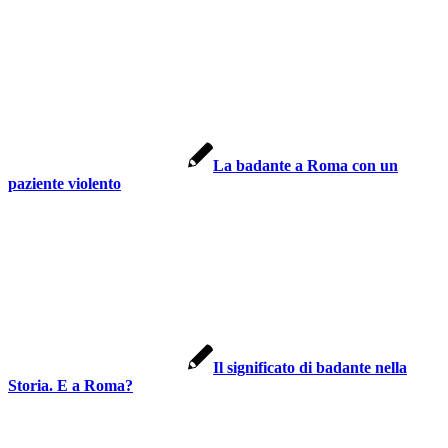
La badante a Roma con un
paziente violento
Il significato di badante nella
Storia. E a Roma?