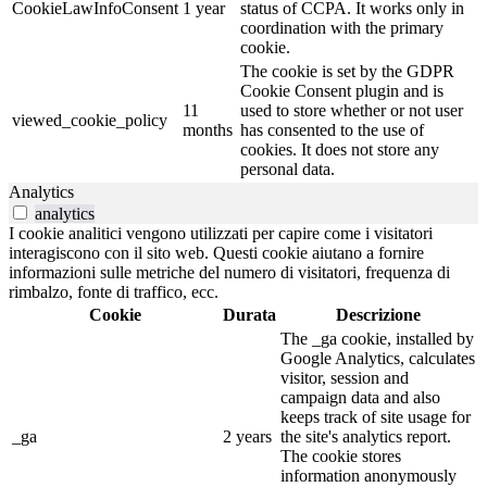
CookieLawInfoConsent
1 year
status of CCPA. It works only in
coordination with the primary
cookie.
The cookie is set by the GDPR
Cookie Consent plugin and is
11
used to store whether or not user
viewed_cookie_policy
months
has consented to the use of
cookies. It does not store any
personal data.
Analytics
analytics
I cookie analitici vengono utilizzati per capire come i visitatori
interagiscono con il sito web. Questi cookie aiutano a fornire
informazioni sulle metriche del numero di visitatori, frequenza di
rimbalzo, fonte di traffico, ecc.
Cookie
Durata
Descrizione
The _ga cookie, installed by
Google Analytics, calculates
visitor, session and
campaign data and also
keeps track of site usage for
_ga
2 years
the site's analytics report.
The cookie stores
information anonymously