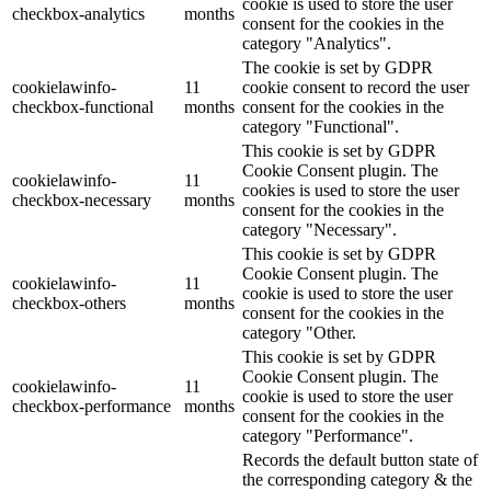
cookie is used to store the user
checkbox-analytics
months
consent for the cookies in the
category "Analytics".
The cookie is set by GDPR
cookielawinfo-
11
cookie consent to record the user
checkbox-functional
months
consent for the cookies in the
category "Functional".
This cookie is set by GDPR
Cookie Consent plugin. The
cookielawinfo-
11
cookies is used to store the user
checkbox-necessary
months
consent for the cookies in the
category "Necessary".
This cookie is set by GDPR
Cookie Consent plugin. The
cookielawinfo-
11
cookie is used to store the user
checkbox-others
months
consent for the cookies in the
category "Other.
This cookie is set by GDPR
Cookie Consent plugin. The
cookielawinfo-
11
cookie is used to store the user
checkbox-performance
months
consent for the cookies in the
category "Performance".
Records the default button state of
the corresponding category & the