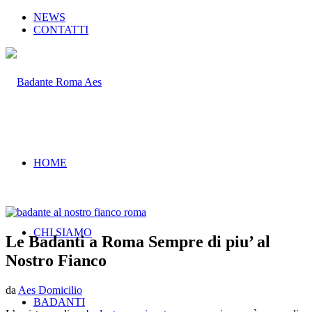
NEWS
CONTATTI
HOME
CHI SIAMO
Le Badanti a Roma Sempre di piu’ al
Nostro Fianco
da
Aes Domicilio
BADANTI