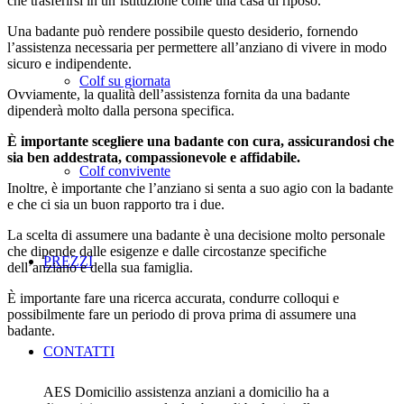
che trasferirsi in un’istituzione come una casa di riposo.
Una badante può rendere possibile questo desiderio, fornendo
l’assistenza necessaria per permettere all’anziano di vivere in modo
sicuro e indipendente.
Colf su giornata
Ovviamente, la qualità dell’assistenza fornita da una badante
dipenderà molto dalla persona specifica.
È importante scegliere una badante con cura, assicurandosi che
sia ben addestrata, compassionevole e affidabile.
Colf convivente
Inoltre, è importante che l’anziano si senta a suo agio con la badante
e che ci sia un buon rapporto tra i due.
La scelta di assumere una badante è una decisione molto personale
che dipende dalle esigenze e dalle circostanze specifiche
PREZZI
dell’anziano e della sua famiglia.
È importante fare una ricerca accurata, condurre colloqui e
possibilmente fare un periodo di prova prima di assumere una
badante.
CONTATTI
AES Domicilio assistenza anziani a domicilio ha a