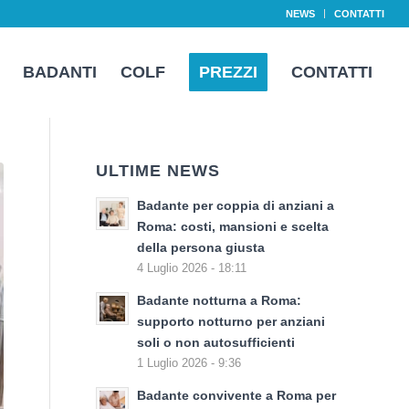
NEWS
CONTATTI
BADANTI
COLF
PREZZI
CONTATTI
ULTIME NEWS
Badante per coppia di anziani a
Roma: costi, mansioni e scelta
della persona giusta
4 Luglio 2026 - 18:11
Badante notturna a Roma:
supporto notturno per anziani
soli o non autosufficienti
1 Luglio 2026 - 9:36
Badante convivente a Roma per