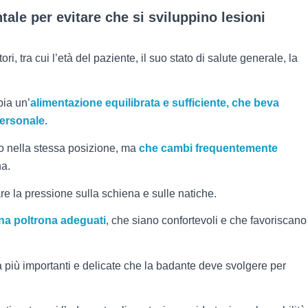
ale per evitare che si sviluppino lesioni
ori, tra cui l’età del paziente, il suo stato di salute generale, la
bia un’
alimentazione equilibrata e sufficiente, che beva
ersonale.
o nella stessa posizione, ma
che cambi frequentemente
na.
re la pressione sulla schiena e sulle natiche.
una poltrona adeguati
, che siano confortevoli e che favoriscano
tà più importanti e delicate che la badante deve svolgere per