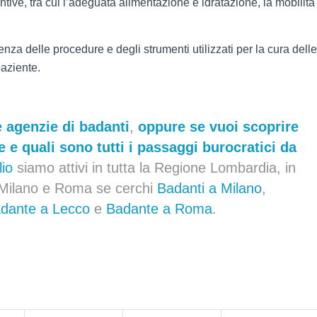
ive, tra cui l’adeguata alimentazione e idratazione, la mobilità
a delle procedure e degli strumenti utilizzati per la cura delle
paziente.
e
agenzie di badanti
,
oppure se vuoi scoprire
e
e quali sono tutti i passaggi burocratici da
io
siamo attivi in tutta la Regione Lombardia, in
di Milano e Roma se cerchi
Badanti a Milano
,
dante a Lecco
e
Badante a Roma
.