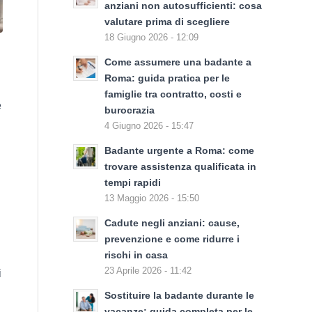
anziani non autosufficienti: cosa
valutare prima di scegliere
18 Giugno 2026 - 12:09
Come assumere una badante a
Roma: guida pratica per le
famiglie tra contratto, costi e
e
burocrazia
4 Giugno 2026 - 15:47
Badante urgente a Roma: come
trovare assistenza qualificata in
tempi rapidi
13 Maggio 2026 - 15:50
Cadute negli anziani: cause,
prevenzione e come ridurre i
rischi in casa
23 Aprile 2026 - 11:42
i
Sostituire la badante durante le
vacanze: guida completa per le