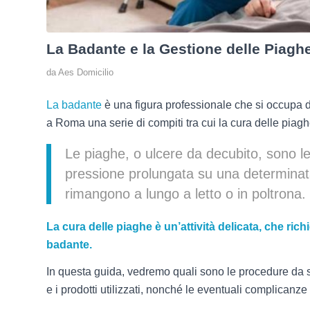
La Badante e la Gestione delle Piag
da
Aes Domicilio
La badante
è una figura professionale che si occupa d
a Roma una serie di compiti tra cui la cura delle piagh
Le piaghe, o ulcere da decubito, sono l
pressione prolungata su una determinata
rimangono a lungo a letto o in poltrona.
La cura delle piaghe è un’attività delicata, che ri
badante.
In questa guida, vedremo quali sono le procedure da se
e i prodotti utilizzati, nonché le eventuali complicanz