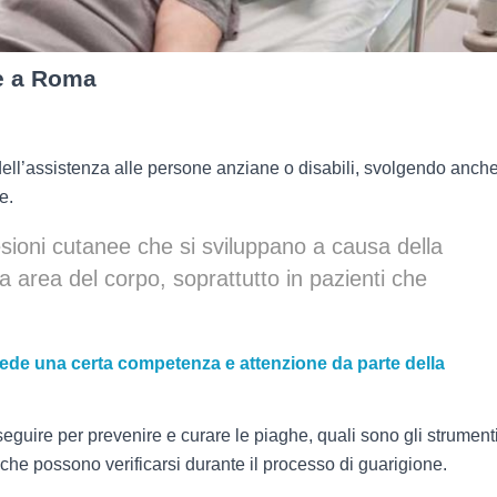
he a Roma
ell’assistenza alle persone anziane o disabili, svolgendo anch
e.
esioni cutanee che si sviluppano a causa della
 area del corpo, soprattutto in pazienti che
chiede una certa competenza e attenzione da parte della
guire per prevenire e curare le piaghe, quali sono gli strument
e che possono verificarsi durante il processo di guarigione.